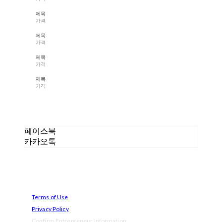
제목
가격
제목
가격
제목
가격
제목
가격
페이스북
카카오톡
Terms of Use
Privacy Policy
Confirm Entrepreneur Information